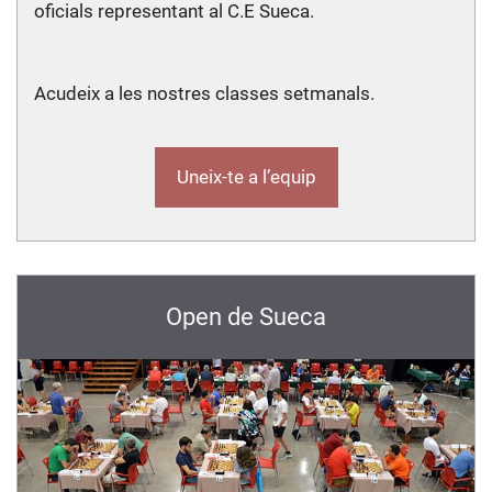
oficials representant al C.E Sueca.
Acudeix a les nostres classes setmanals.
Uneix-te a l’equip
Open de Sueca