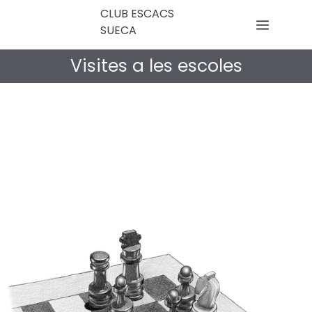
Saltar
CLUB ESCACS
Menú
al
SUECA
contenido
Visites a les escoles